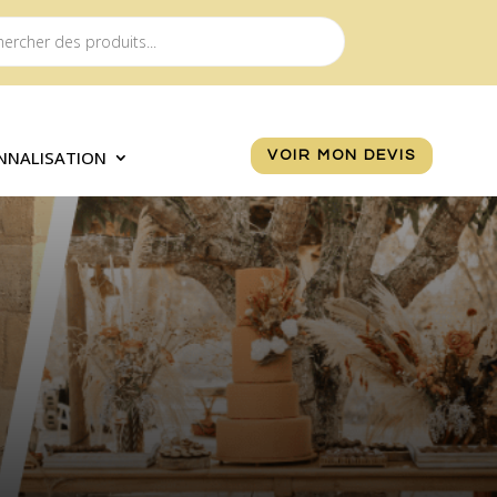
NNALISATION
VOIR MON DEVIS