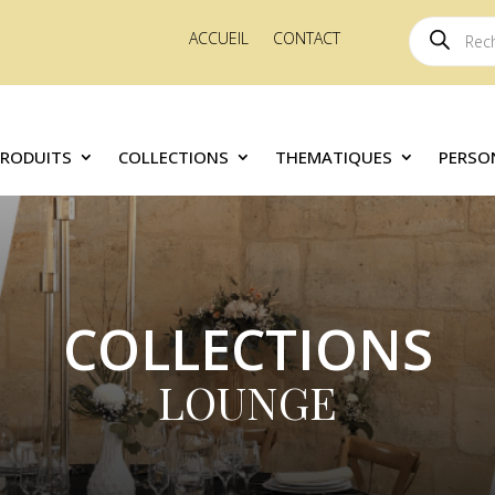
Recherche
ACCUEIL
CONTACT
de
produits
PRODUITS
COLLECTIONS
THEMATIQUES
PERSO
COLLECTIONS
LOUNGE