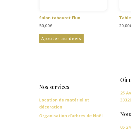
Salon tabouret Flux
Table
50,00
€
20,00
Ajouter au devis
Où n
Nos services
25 Av
Location de matériel et
3332
décoration
Nou
Organisation d’arbres de Noël
05 24