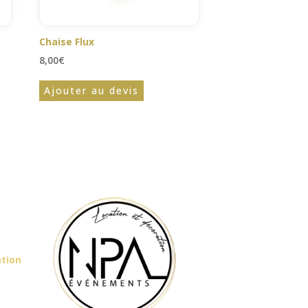
Chaise Flux
8,00
€
Ajouter au devis
ation