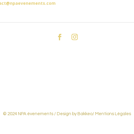
act@npaevenements.com
© 2024 NPA évenements /
Design by Bakkeo
/ Mentions Légales