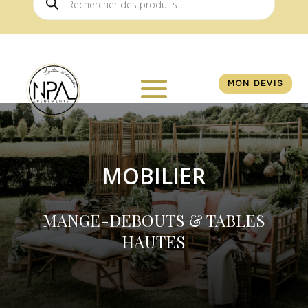
de
produits
MON DEVIS
MOBILIER
MANGE-DEBOUTS & TABLES
HAUTES