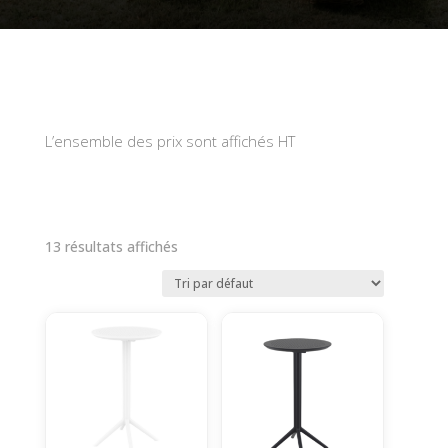
L’ensemble des prix sont affichés HT
13 résultats affichés