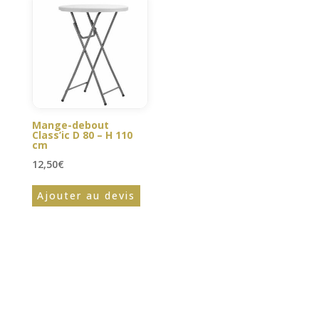
Mange-debout
Class’ic D 80 – H 110
cm
12,50
€
Ajouter au devis