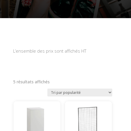
L’ensemble des prix sont affichés HT
Trié
5 résultats affichés
par
popularité