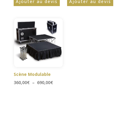
Ajouter au devis
Ajouter au devis
Scène Modulable
Plage
360,00
€
–
690,00
€
de
prix :
360,00€
à
690,00€