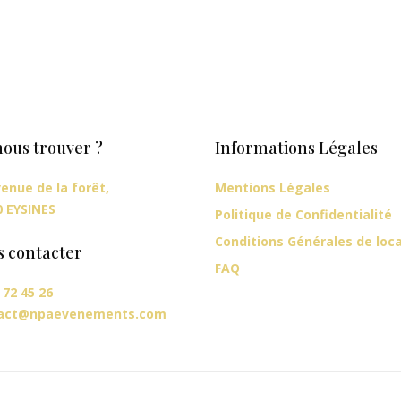
ous trouver ?
Informations Légales
enue de la forêt,
Mentions Légales
0 EYSINES
Politique de Confidentialité
Conditions Générales de loc
s contacter
FAQ
 72 45 26
act@npaevenements.com