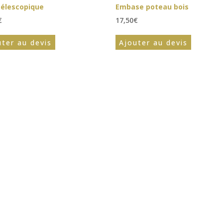
télescopique
Embase poteau bois
€
17,50
€
uter au devis
Ajouter au devis