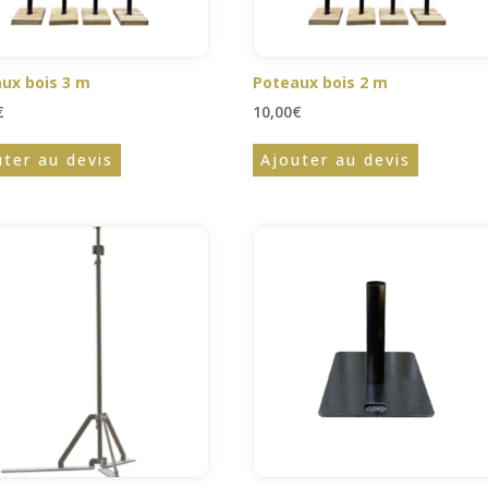
ux bois 3 m
Poteaux bois 2 m
€
10,00
€
uter au devis
Ajouter au devis