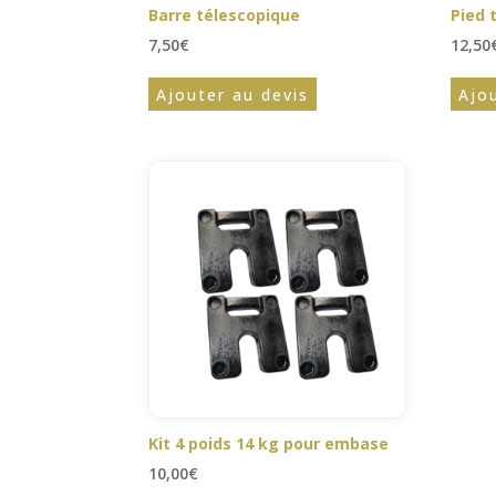
Barre télescopique
Pied 
7,50
€
12,50
Ajouter au devis
Ajo
Kit 4 poids 14 kg pour embase
10,00
€