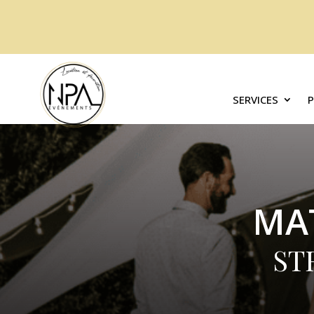
SERVICES
MA
ST