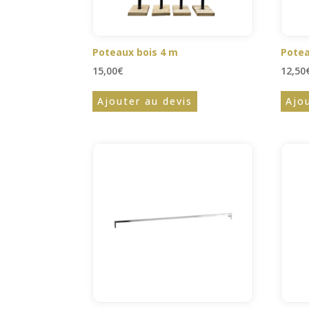
Poteaux bois 4 m
Potea
15,00
€
12,50
Ajouter au devis
Ajo