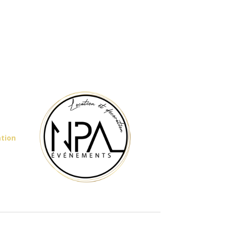
ation