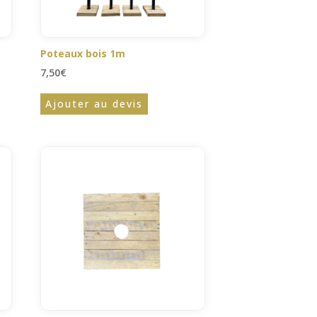
Poteaux bois 1m
7,50
€
Ajouter au devis