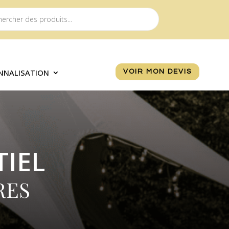
NNALISATION
VOIR MON DEVIS
IEL
RES