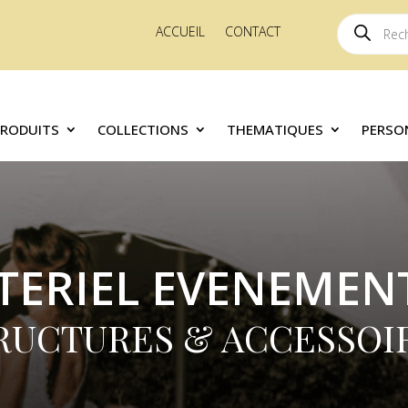
Recherche
ACCUEIL
CONTACT
de
produits
PRODUITS
COLLECTIONS
THEMATIQUES
PERSO
TERIEL EVENEMENT
RUCTURES & ACCESSOI