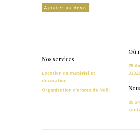
Ajouter au devis
Où n
Nos services
25 Av
Location de matériel et
3332
décoration
Nou
Organisation d’arbres de Noël
05 24
cont