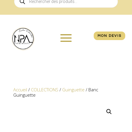
de
produits
MON DEVIS
Accueil
/
COLLECTIONS
/
Guinguette
/ Banc
Guinguette