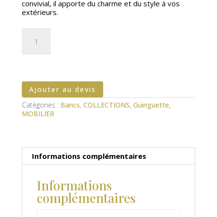
convivial, il apporte du charme et du style à vos
extérieurs.
quantité
de
Banc
Guinguette
Ajouter au devis
Catégories :
Bancs
,
COLLECTIONS
,
Guinguette
,
MOBILIER
Informations complémentaires
Informations
complémentaires