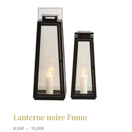
Lanterne noire Fumo
Plage
8,00
€
–
10,00
€