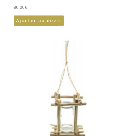
80,00
€
Ajouter au devis