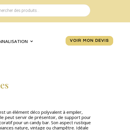
NNALISATION
VOIR MON DEVIS
es
st un élément déco polyvalent à empiler,
le peut servir de présentoir, de support pour
oratif pour un candy bar. Son aspect rustique
biances nature, vintage ou champêtre. Idéale