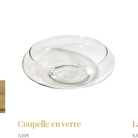
Coupelle en verre
L
3,00
€
4,