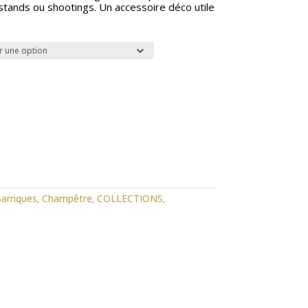
stands ou shootings. Un accessoire déco utile
Barriques
,
Champêtre
,
COLLECTIONS
,