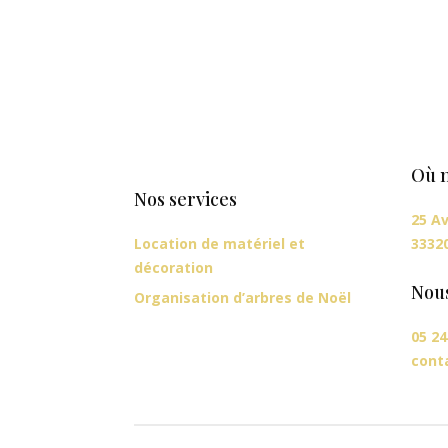
Où n
Nos services
25 Av
Location de matériel et
3332
décoration
Nou
Organisation d’arbres de Noël
05 24
cont