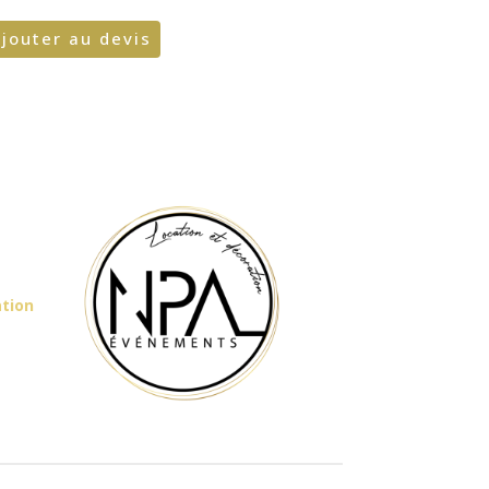
jouter au devis
ation