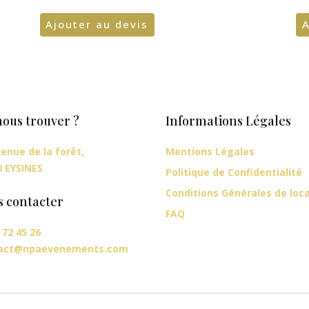
Ajouter au devis
A
ous trouver ?
Informations Légales
enue de la forêt,
Mentions Légales
0 EYSINES
Politique de Confidentialité
Conditions Générales de loc
s contacter
FAQ
 72 45 26
act@npaevenements.com