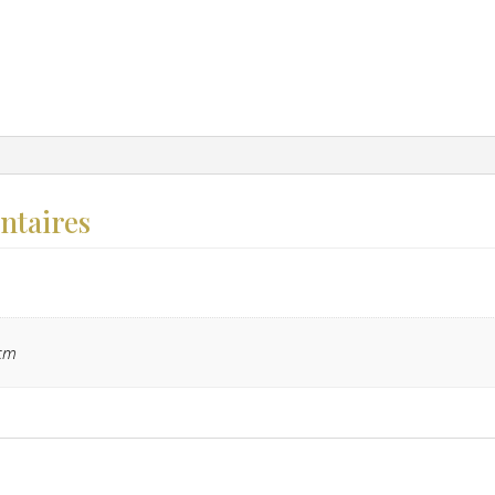
ntaires
 cm