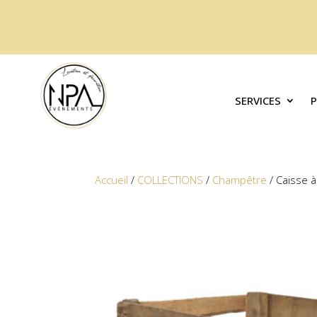
SERVICES
Accueil
/
COLLECTIONS
/
Champêtre
/ Caisse