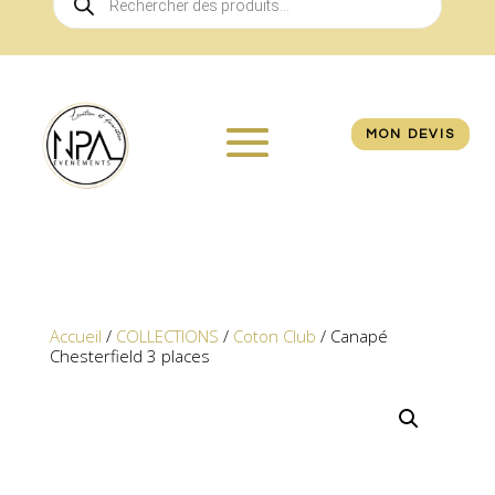
de
produits
MON DEVIS
Accueil
/
COLLECTIONS
/
Coton Club
/ Canapé
Chesterfield 3 places