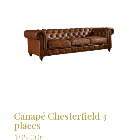
Canapé Chesterfield 3
places
195,00
€