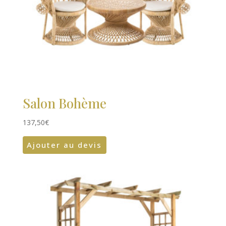
Salon Bohème
137,50
€
Ajouter au devis