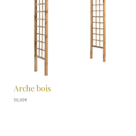
Arche bois
50,00
€