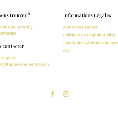
ous trouver ?
Informations Légales
enue de la forêt,
Mentions Légales
0 EYSINES
Politique de Confidentialité
Conditions Générales de loc
s contacter
FAQ
 72 45 26
act@npaevenements.com