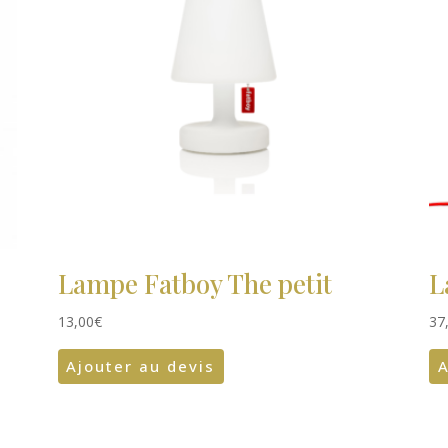
Lampe Fatboy The petit
L
13,00
€
37
Ajouter au devis
A