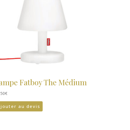
ampe Fatboy The Médium
,50
€
jouter au devis