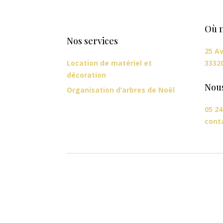
Où n
Nos services
25 Av
Location de matériel et
3332
décoration
Nou
Organisation d’arbres de Noël
05 24
cont