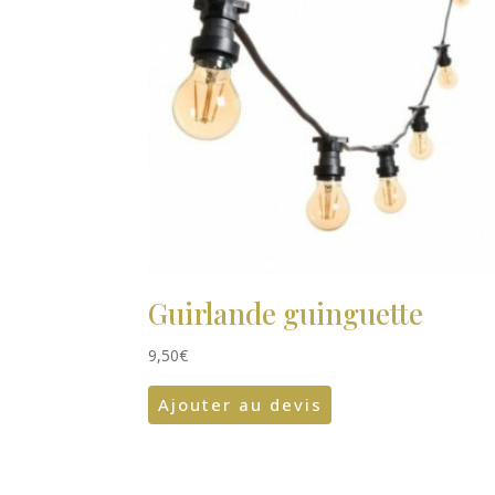
Guirlande guinguette
9,50
€
Ajouter au devis