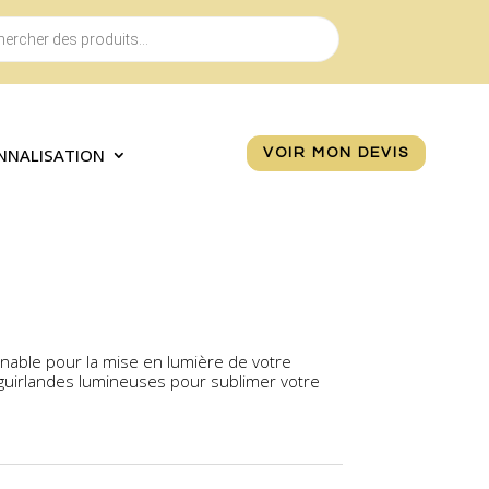
NNALISATION
VOIR MON DEVIS
urnable pour la mise en lumière de votre
 guirlandes lumineuses pour sublimer votre