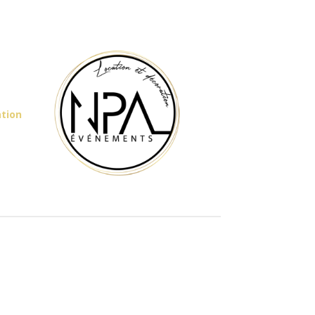
ation