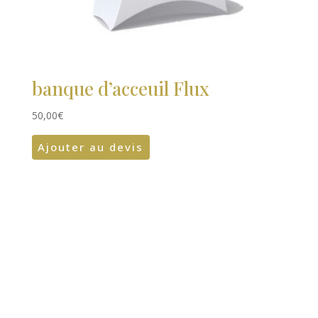
banque d’acceuil Flux
50,00
€
Ajouter au devis