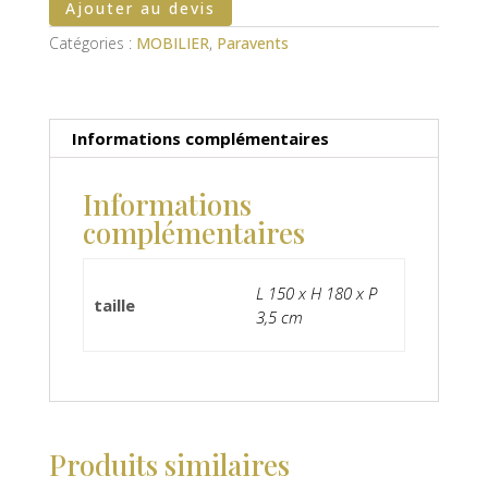
Ajouter au devis
Catégories :
MOBILIER
,
Paravents
Informations complémentaires
Informations
complémentaires
L 150 x H 180 x P
taille
3,5 cm
Produits similaires