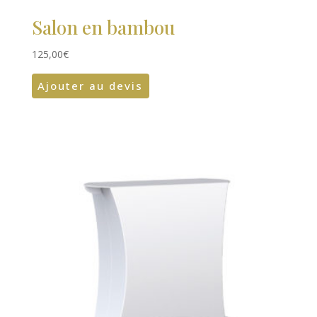
Salon en bambou
125,00
€
Ajouter au devis