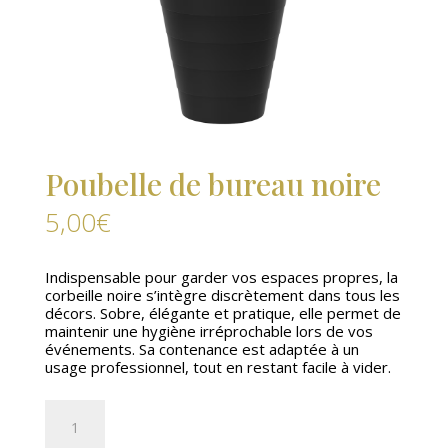
Poubelle de bureau noire
5,00
€
Indispensable pour garder vos espaces propres, la
corbeille noire s’intègre discrètement dans tous les
décors. Sobre, élégante et pratique, elle permet de
maintenir une hygiène irréprochable lors de vos
événements. Sa contenance est adaptée à un
usage professionnel, tout en restant facile à vider.
quantité
de
Poubelle