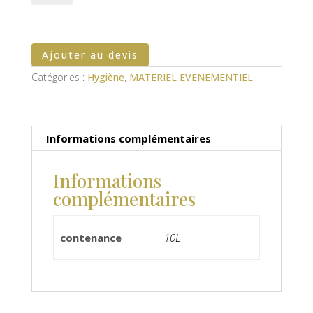
de
bureau
noire
Ajouter au devis
Catégories :
Hygiène
,
MATERIEL EVENEMENTIEL
Informations complémentaires
Informations
complémentaires
contenance
10L