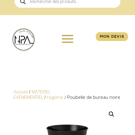
de
produits
MON DEVIS
Accueil
/
MATERIEL
EVENEMENTIEL
/
Hygiène
/ Poubelle de bureau noire