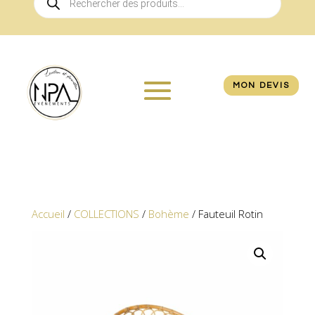
de
produits
MON DEVIS
Accueil
/
COLLECTIONS
/
Bohème
/ Fauteuil Rotin