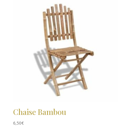
Chaise Bambou
6,50
€