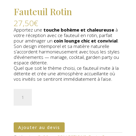
Fauteuil Rotin
27,50
€
Apportez une
touche bohème et chaleureuse
à
votre réception avec ce fauteuil en rotin, parfait
pour aménager un
coin lounge chic et convivial
.
Son design intemporel et sa matière naturelle
s’accordent harmonieusement avec tous les styles
d’événements — mariage, cocktail, garden party ou
espace détente.
Quel que soit le thème choisi, ce fauteuil invite à la
détente et crée une atmosphère accueillante où
vos invités se sentiront immédiatement à l’aise.
quantité
de
Fauteuil
Rotin
Ajouter au devis