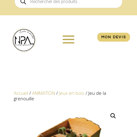
de
produits
MON DEVIS
Accueil
/
ANIMATION
/
Jeux en bois
/ Jeu de la
grenouille