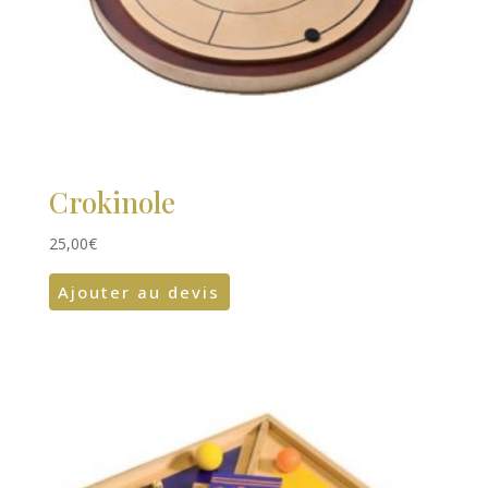
Crokinole
25,00
€
Ajouter au devis