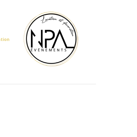
ation