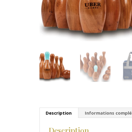
Description
Informations compl
Description