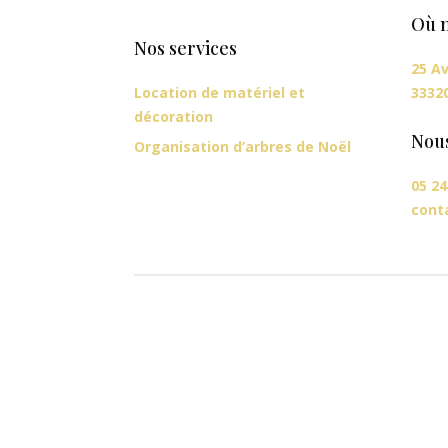
Où n
Nos services
25 Av
Location de matériel et
3332
décoration
Nou
Organisation d’arbres de Noël
05 24
cont