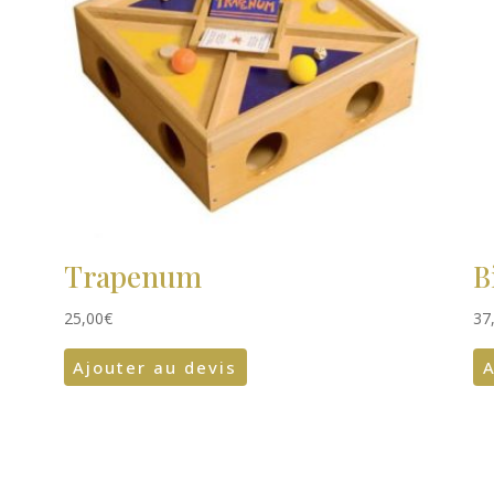
Trapenum
B
25,00
€
37
Ajouter au devis
A