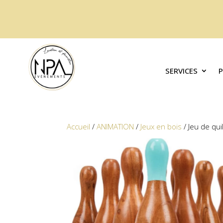
SERVICES
Accueil
/
ANIMATION
/
Jeux en bois
/ Jeu de qui