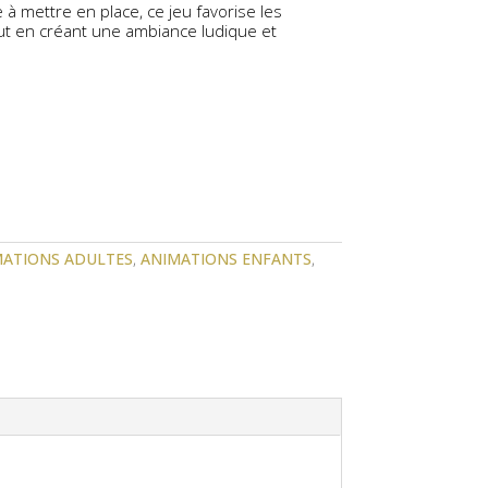
 à mettre en place, ce jeu favorise les
out en créant une ambiance ludique et
MATIONS ADULTES
,
ANIMATIONS ENFANTS
,