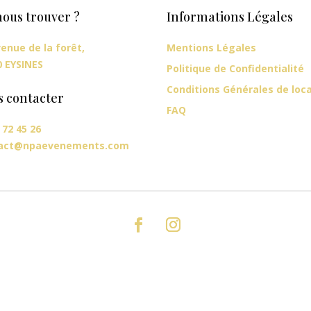
ous trouver ?
Informations Légales
enue de la forêt,
Mentions Légales
0 EYSINES
Politique de Confidentialité
Conditions Générales de loc
s contacter
FAQ
 72 45 26
act@npaevenements.com