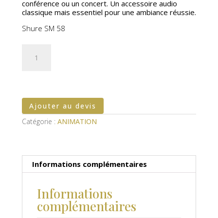
conférence ou un concert. Un accessoire audio
classique mais essentiel pour une ambiance réussie.
Shure SM 58
quantité
de
Micro
filaire
Ajouter au devis
Catégorie :
ANIMATION
Informations complémentaires
Informations
complémentaires