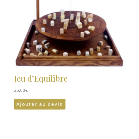
Jeu d’Equilibre
25,00
€
Ajouter au devis