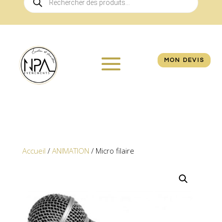
de
produits
MON DEVIS
Accueil
/
ANIMATION
/ Micro filaire