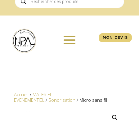
de
produits
MON DEVIS
Accueil
/
MATERIEL
EVENEMENTIEL
/
Sonorisation
/ Micro sans fil