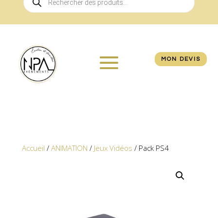
de
produits
MON DEVIS
Accueil
/
ANIMATION
/
Jeux Vidéos
/ Pack PS4