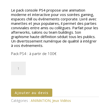
Le pack console PS4 propose une animation
moderne et interactive pour vos soirées gaming,
espaces chill ou événements corporate. Livré avec
manettes et jeux populaires, il permet des parties
conviviales entre amis ou collègues. Parfait pour les
afterworks, salons ou team buildings. Son
graphisme haute définition séduit tous les publics.
Un divertissement numérique de qualité à intégrer
à vos événements.
Pack PS4 : à partir de 100€
quantité
de
Pack
PS4
Ajouter au devis
Catégories :
ANIMATION
,
Jeux Vidéos