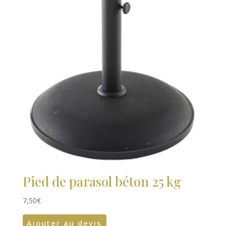
Pied de parasol béton 25 kg
7,50
€
Ajouter au devis