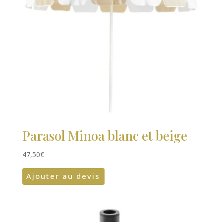
Parasol Minoa blanc et beige
47,50
€
Ajouter au devis