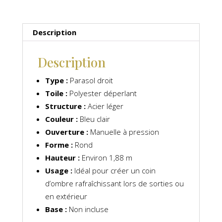
Description
Description
Type :
Parasol droit
Toile :
Polyester déperlant
Structure :
Acier léger
Couleur :
Bleu clair
Ouverture :
Manuelle à pression
Forme :
Rond
Hauteur :
Environ 1,88 m
Usage :
Idéal pour créer un coin
d’ombre rafraîchissant lors de sorties ou
en extérieur
Base :
Non incluse