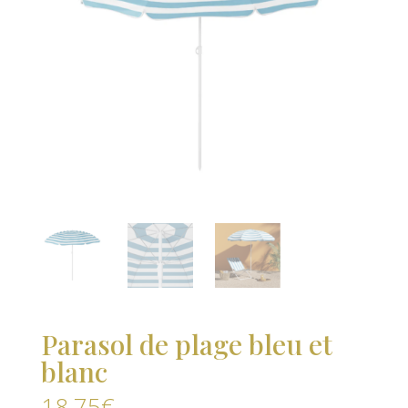
Parasol de plage bleu et
blanc
18,75
€