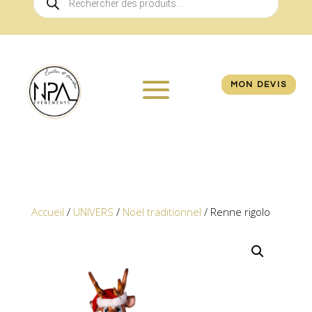
de
produits
MON DEVIS
Accueil
/
UNIVERS
/
Noël traditionnel
/ Renne rigolo