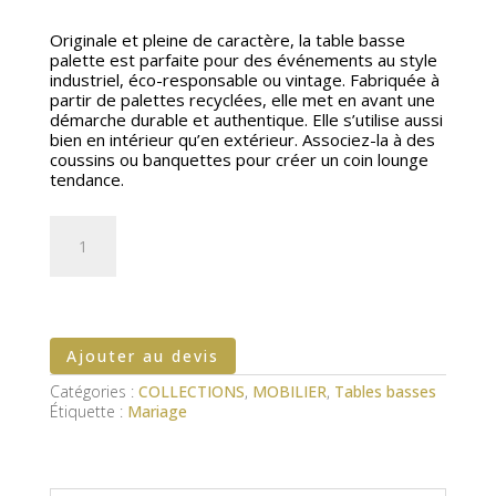
Originale et pleine de caractère, la table basse
palette est parfaite pour des événements au style
industriel, éco-responsable ou vintage. Fabriquée à
partir de palettes recyclées, elle met en avant une
démarche durable et authentique. Elle s’utilise aussi
bien en intérieur qu’en extérieur. Associez-la à des
coussins ou banquettes pour créer un coin lounge
tendance.
quantité
de
Table
basse
Palette
Ajouter au devis
Catégories :
COLLECTIONS
,
MOBILIER
,
Tables basses
Étiquette :
Mariage