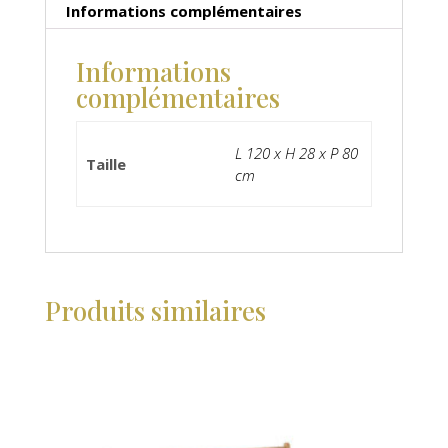
Informations complémentaires
Informations
complémentaires
L 120 x H 28 x P 80
Taille
cm
Produits similaires