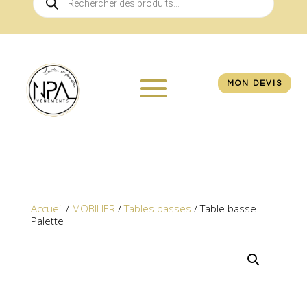
de
produits
MON DEVIS
Accueil
/
MOBILIER
/
Tables basses
/ Table basse
Palette