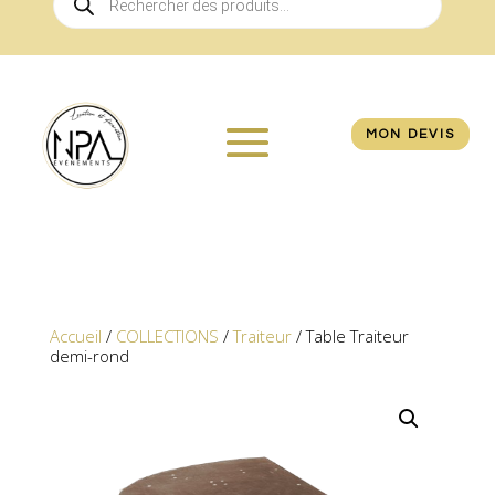
de
produits
MON DEVIS
Accueil
/
COLLECTIONS
/
Traiteur
/ Table Traiteur
demi-rond