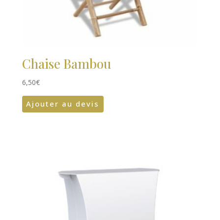
Chaise Bambou
6,50
€
Ajouter au devis