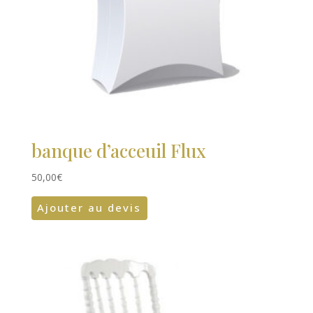
banque d’acceuil Flux
50,00
€
Ajouter au devis