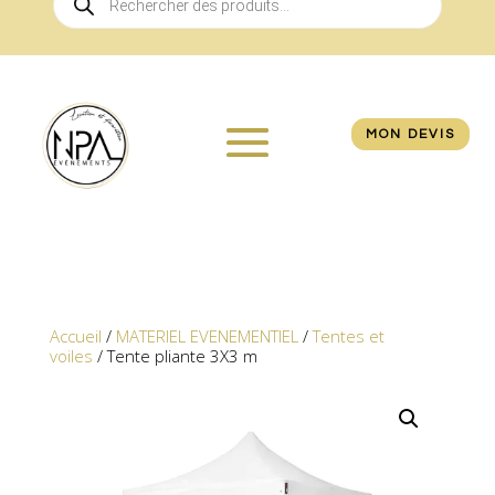
de
produits
MON DEVIS
Accueil
/
MATERIEL EVENEMENTIEL
/
Tentes et
voiles
/ Tente pliante 3X3 m