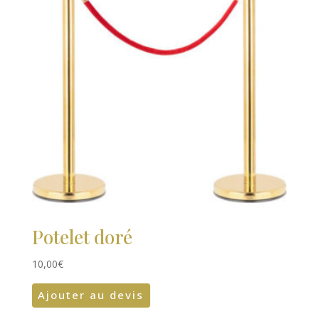
Potelet doré
10,00
€
Ajouter au devis