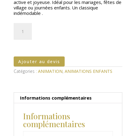
active et joyeuse. Idéal pour les mariages, fêtes de
village ou journées enfants. Un classique
indémodable .
quantité
de
Toboggan
rose
Ajouter au devis
Catégories :
ANIMATION
,
ANIMATIONS ENFANTS
Informations complémentaires
Informations
complémentaires