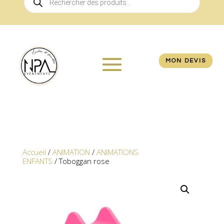
de
produits
MON DEVIS
Accueil
/
ANIMATION
/
ANIMATIONS
ENFANTS
/ Toboggan rose