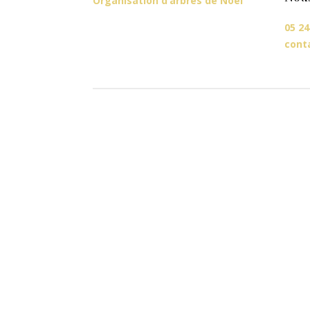
Organisation d’arbres de Noël
05 24
cont