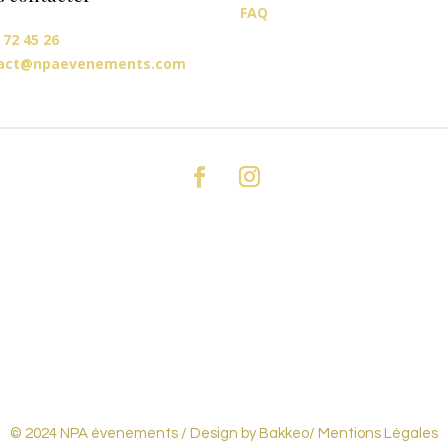
FAQ
 72 45 26
act@npaevenements.com
© 2024 NPA évenements /
Design by Bakkeo
/ Mentions Légales