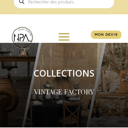
de
produits
MON DEVIS
COLLECTIONS
VINTAGE FACTORY