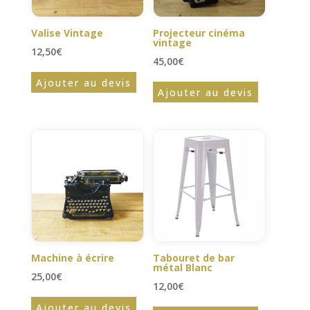
Valise Vintage
Projecteur cinéma
vintage
12,50
€
45,00
€
Ajouter au devis
Ajouter au devis
Machine à écrire
Tabouret de bar
métal Blanc
25,00
€
12,00
€
Ajouter au devis