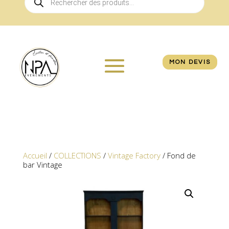
de
produits
MON DEVIS
Accueil
/
COLLECTIONS
/
Vintage Factory
/ Fond de
bar Vintage