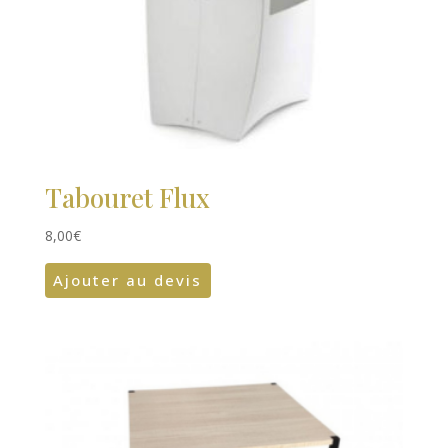
Tabouret Flux
8,00
€
Ajouter au devis