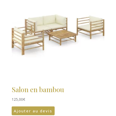
Salon en bambou
125,00
€
Ajouter au devis