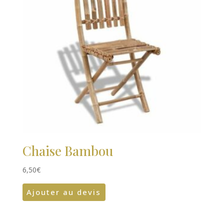
Chaise Bambou
6,50
€
Ajouter au devis