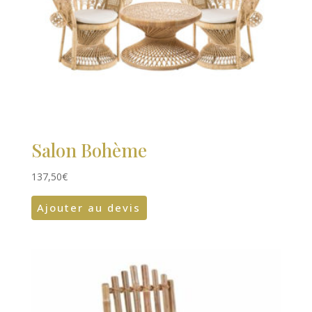
Salon Bohème
137,50
€
Ajouter au devis