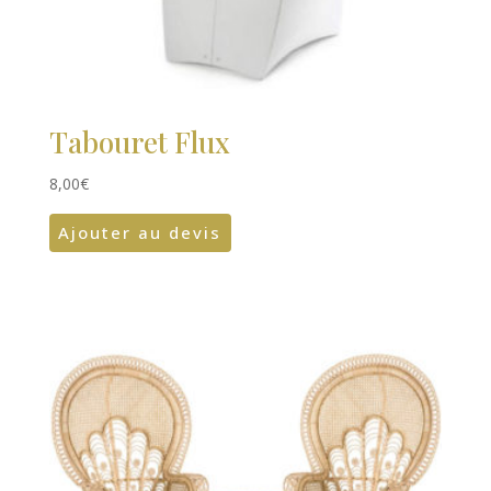
Tabouret Flux
8,00
€
Ajouter au devis